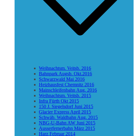
Weihnachtsm. Veitsb. 2016
Bahnpark Augsb. Okt.2016
Schwarzwald Mai 2016
Heizhausfest Chemnitz 2016
Mainschleifenbahn Aug. 2016
Weihnachtsm. Veitsb. 2015
Infra Fürth Okt 2015
150 J. Siegelsdorf Juni 2015
Glacier Express April 2015
Schwäb. Waldbahn Aug. 2015
NBG-U-Bahn AW Juni 2015
Ausserfernerbahn März 2015
Harz Februar 2014