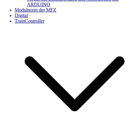
ARDUINO
Modulnorm der MFZ
Digital
TrainController