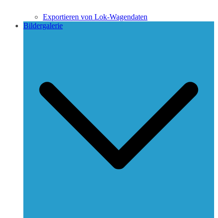
Exportieren von Lok-Wagendaten
Bildergalerie