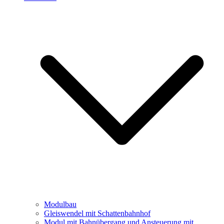
Modulbau
Gleiswendel mit Schattenbahnhof
Modul mit Bahnübergang und Ansteuerung mit