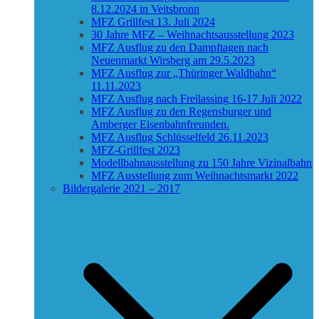
8.12.2024 in Veitsbronn
MFZ Grillfest 13. Juli 2024
30 Jahre MFZ – Weihnachtsausstellung 2023
MFZ Ausflug zu den Dampftagen nach
Neuenmarkt Wirsberg am 29.5.2023
MFZ Ausflug zur „Thüringer Waldbahn“
11.11.2023
MFZ Ausflug nach Freilassing 16-17 Juli 2022
MFZ Ausflug zu den Regensburger und
Amberger Eisenbahnfreunden.
MFZ Ausflug Schlüsselfeld 26.11.2023
MFZ-Grillfest 2023
Modellbahnausstellung zu 150 Jahre Vizinalbahn
MFZ Ausstellung zum Weihnachtsmarkt 2022
Bildergalerie 2021 – 2017